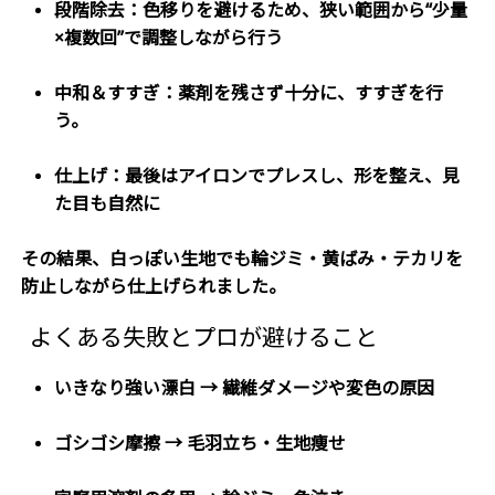
段階除去：色移りを避けるため、狭い範囲から“少量
×複数回”で調整しながら行う
中和＆すすぎ：薬剤を残さず十分に、すすぎを行
う。
仕上げ：最後はアイロンでプレスし、形を整え、見
た目も自然に
その結果、
白っぽい生地でも輪ジミ・黄ばみ・テカリを
防止しながら仕上げられました。
よくある失敗とプロが避けること
いきなり強い漂白 →
繊維ダメージや変色の原因
ゴシゴシ摩擦 →
毛羽立ち・生地痩せ