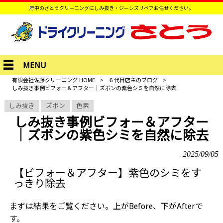
府中のさとうクリーニングにしみ抜き・ジーンズリペアお任せください。
MENU
有限会社佐藤クリーニング HOME
>
６代目店主のブログ
>
しみ抜き事例ビフォー＆アフター｜ズボンの紫色シミを自然に除去
しみ抜き
ズボン
色素
しみ抜き事例ビフォー＆アフター
｜ズボンの紫色シミを自然に除去
2025/09/05
【ビフォー＆アフター】紫色のシミをす
っきり除去
まずは結果をご覧ください。上がBefore、下がAfterで
す。