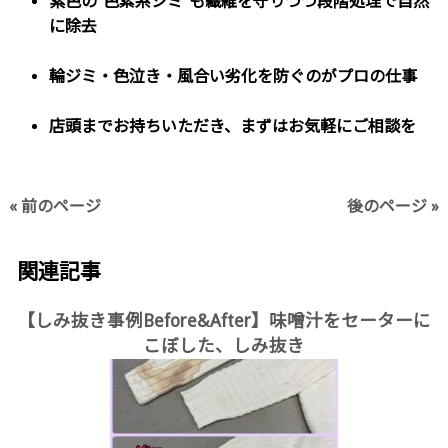
紫色の“色素系シミ”も
繊維を守りつつ段階処理で自然
に除去
輪ジミ・色泣き・風合い劣化を防ぐのがプロの仕事
店頭までお持ちいただき、まずはお気軽にご相談を
« 前のページ
後のページ »
関連記事
【しみ抜き事例Before&After】味噌汁をセーターに
こぼした、しみ抜き