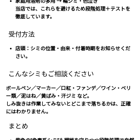
家庭用溶剤の多用 →
輪ジミ・色泣き
当店では、これらを避けるため
段階処理＋テストを
徹底しています。
受付方法
店頭：シミの
位置・由来・付着時期をお知らせくだ
さい。
こんなシミもご相談ください
ボールペン／マーカー／口紅・ファンデ／ワイン・ベリ
ー類／泥はね／黄ばみ・汗ジミ など。
しみ抜きは作業してみないとどこまで落ちるかは、正確
にはわかりません。
まとめ