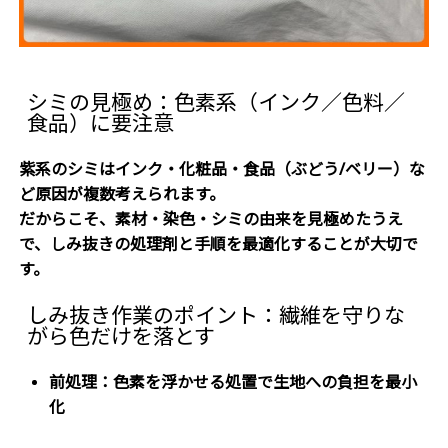
シミの見極め：色素系（インク／色料／
食品）に要注意
紫系のシミはインク・化粧品・食品（ぶどう/ベリー）な
ど原因が複数考えられます。
だからこそ、
素材・染色・シミの由来を見極めたうえ
で、しみ抜きの処理剤と手順を最適化することが大切で
す。
しみ抜き作業のポイント：繊維を守りな
がら色だけを落とす
前処理：色素を浮かせる処置で生地への負担を最小
化