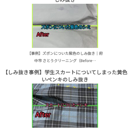
【事例】ズボンについた紫色のしみ抜き｜府
中市 さとうクリーニング（Before…
【しみ抜き事例】学生スカートについてしまった黄色
いペンキのしみ抜き