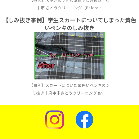
【事例】ズボンについた紫色のしみ抜き｜府
中市 さとうクリーニング（Before…
【しみ抜き事例】学生スカートについてしまった黄色
いペンキのしみ抜き
【事例】スカートについた黄色いペンキのシ
ミ抜き｜府中市さとうクリーニング &n…