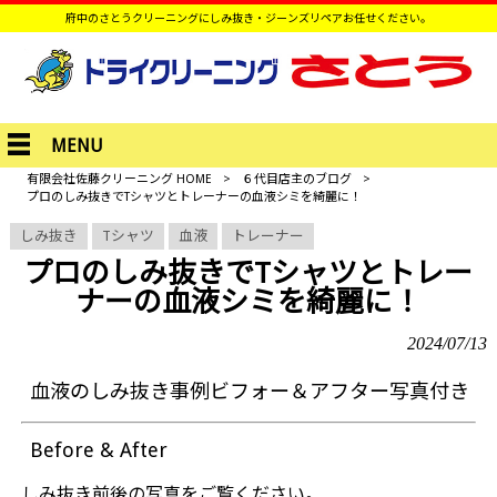
府中のさとうクリーニングにしみ抜き・ジーンズリペアお任せください。
MENU
有限会社佐藤クリーニング HOME
>
６代目店主のブログ
>
プロのしみ抜きでTシャツとトレーナーの血液シミを綺麗に！
しみ抜き
Tシャツ
血液
トレーナー
プロのしみ抜きでTシャツとトレー
ナーの血液シミを綺麗に！
2024/07/13
血液のしみ抜き事例ビフォー＆アフター写真付き
Before & After
しみ抜き前後の写真をご覧ください。