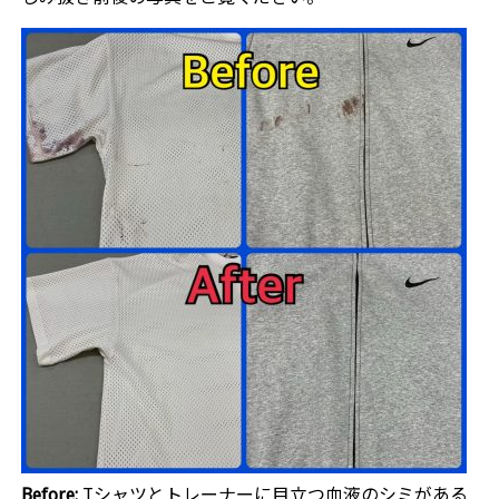
Before:
Tシャツとトレーナーに目立つ血液のシミがある