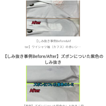
【しみ抜き事例Before&Af
ter】ワイシャツ袖（カフス）の赤いシ…
【しみ抜き事例Before/After】ズボンについた紫色の
しみ抜き