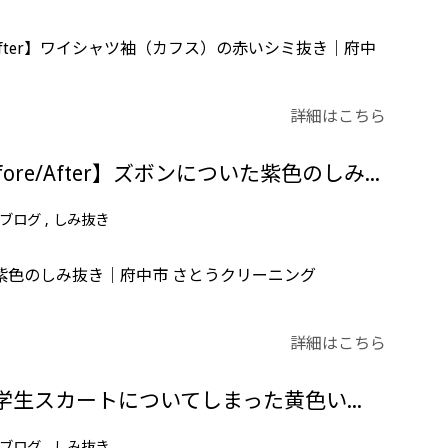
&After】ワイシャツ袖（カフス）の赤いシミ抜き｜府中
詳細はこちら
【しみ抜き事例Before/After】ズボンについた紫色のしみ抜き
ブログ
しみ抜き
紫色のしみ抜き｜府中市 さとうクリーニング
詳細はこちら
【しみ抜き事例】学生スカートについてしまった黄色いペンキのしみ抜き
ブログ
しみ抜き