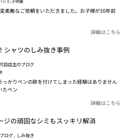
いシミ
子供服
変素敵なご依頼をいただきました。お子様が30年前
詳細はこちら
！シャツのしみ抜き事例
代目店主のブログ
跡
うっかりペンの跡を付けてしまった経験はありません
いたペン
詳細はこちら
ージの頑固なシミもスッキリ解消
ブログ
しみ抜き