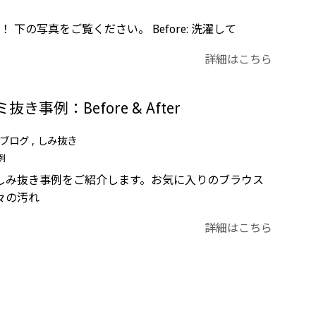
目瞭然！ 下の写真をご覧ください。 Before: 洗濯して
詳細はこちら
事例：Before & After
ブログ
しみ抜き
例
しみ抜き事例をご紹介します。お気に入りのブラウス
々の汚れ
詳細はこちら