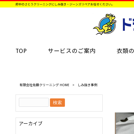
府中のさとうクリーニングにしみ抜き・ジーンズリペアお任せください。
TOP
サービスのご案内
衣類
有限会社佐藤クリーニング HOME
>
しみ抜き事例
アーカイブ