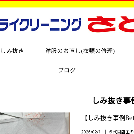
のしみ抜き
洋服のお直し(衣類の修理)
ブログ
しみ抜き事
2026/02/11｜
６代目店主の