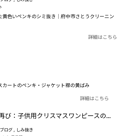
ト
た黄色いペンキのシミ抜き｜府中市さとうクリーニン
詳細はこちら
スカートのペンキ・ジャケット襟の黄ばみ
詳細はこちら
30年前の思い出を再び：子供用クリスマスワンピースのしみ抜き事例
ブログ
しみ抜き