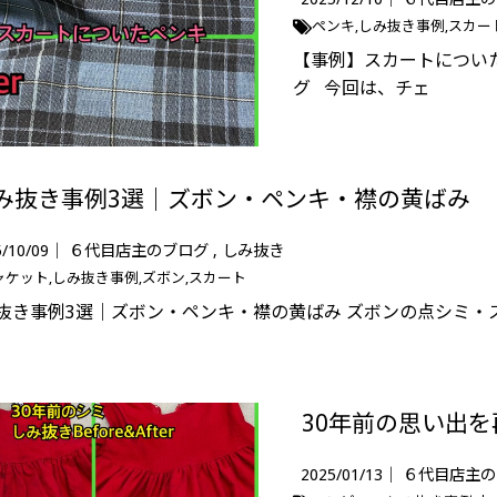
ペンキ
しみ抜き事例
スカー
【事例】スカートについ
グ 今回は、チェ
み抜き事例3選｜ズボン・ペンキ・襟の黄ばみ
5/10/09｜
６代目店主のブログ
しみ抜き
ャケット
しみ抜き事例
ズボン
スカート
抜き事例3選｜ズボン・ペンキ・襟の黄ばみ ズボンの点シミ・
2025/01/13｜
６代目店主の