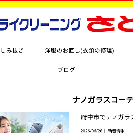
のしみ抜き
洋服のお直し(衣類の修理)
ブログ
ナノガラスコー
2026/06/28｜
新着情報