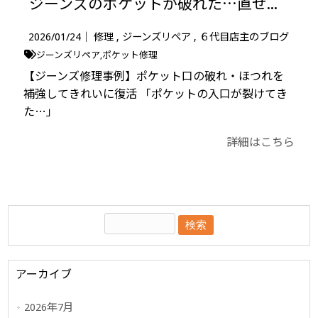
ジーンズのポケットが破れた…直せます｜ほつれ・裂けのリペア事例（Before/After）
2026/01/24｜
修理
ジーンズリペア
６代目店主のブログ
ジーンズリペア
ポケット修理
【ジーンズ修理事例】ポケット口の破れ・ほつれを
補強してきれいに復活 「ポケットの入口が裂けてき
た…」
詳細はこちら
アーカイブ
2026年7月