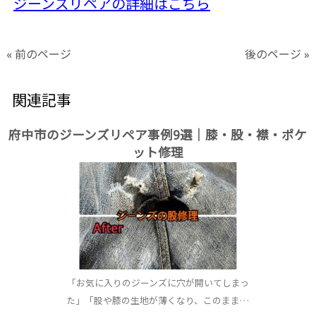
ジーンズリペアの詳細はこちら
« 前のページ
後のページ »
関連記事
府中市のジーンズリペア事例9選｜膝・股・襟・ポケ
ット修理
「お気に入りのジーンズに穴が開いてしまっ
た」「股や膝の生地が薄くなり、このまま…