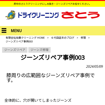
府中のさとうクリーニングにしみ抜き・ジーンズリペアお任せください。
MENU
有限会社佐藤クリーニング HOME
>
６代目店主のブログ
>
修理
>
ジーンズリペア事例003
ジーンズリペア
ジーンズ修理
ジーンズリペア事例003
2024/05/09
膝周りの広範囲なジーンズリペア事例で
す。
全体的に、穴が開いてしまったジーンズ