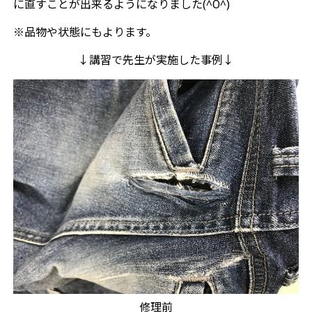
に直すことが出来るようになりました(^O^)
※品物や状態にもよります。
↓講習で先生が実施した事例↓
修理前