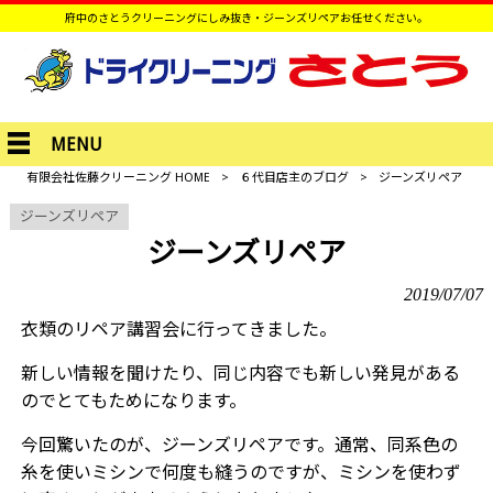
府中のさとうクリーニングにしみ抜き・ジーンズリペアお任せください。
MENU
有限会社佐藤クリーニング HOME
>
６代目店主のブログ
>
ジーンズリペア
ジーンズリペア
ジーンズリペア
2019/07/07
衣類のリペア講習会に行ってきました。
新しい情報を聞けたり、同じ内容でも新しい発見がある
のでとてもためになります。
今回驚いたのが、ジーンズリペアです。通常、同系色の
糸を使いミシンで何度も縫うのですが、ミシンを使わず