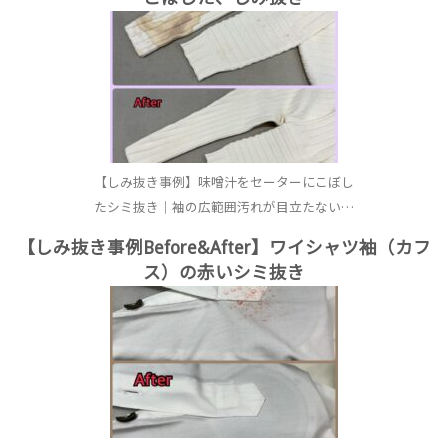
【しみ抜き事例】味噌汁をセーターにこぼし
たシミ抜き｜袖の広範囲汚れが目立たない…
【しみ抜き事例Before&After】ワイシャツ袖（カフ
ス）の赤いシミ抜き