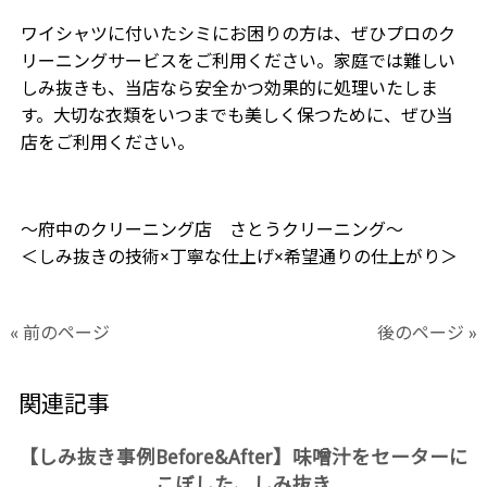
ワイシャツに付いたシミにお困りの方は、ぜひプロのク
リーニングサービスをご利用ください。家庭では難しい
しみ抜きも、当店なら安全かつ効果的に処理いたしま
す。大切な衣類をいつまでも美しく保つために、ぜひ当
店をご利用ください。
～府中のクリーニング店 さとうクリーニング～
＜しみ抜きの技術×丁寧な仕上げ×希望通りの仕上がり＞
« 前のページ
後のページ »
関連記事
【しみ抜き事例Before&After】味噌汁をセーターに
こぼした、しみ抜き