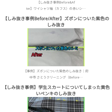
【しみ抜き事例Before&Af
ter】ワイシャツ袖（カフス）の赤いシ…
【しみ抜き事例Before/After】ズボンについた紫色の
しみ抜き
【事例】ズボンについた紫色のしみ抜き｜府
中市 さとうクリーニング（Before…
【しみ抜き事例】学生スカートについてしまった黄色
いペンキのしみ抜き