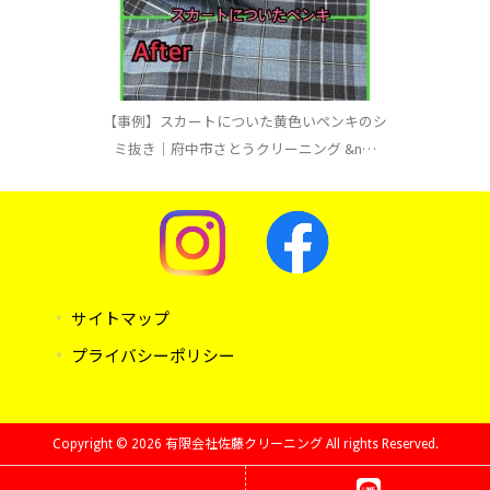
【事例】スカートについた黄色いペンキのシ
ミ抜き｜府中市さとうクリーニング &n…
サイトマップ
プライバシーポリシー
Copyright © 2026 有限会社佐藤クリーニング All rights Reserved.