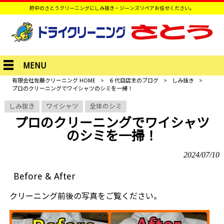
府中のさとうクリーニングにしみ抜き・ジーンズリペアお任せください。
MENU
有限会社佐藤クリーニング HOME
>
６代目店主のブログ
>
しみ抜き
>
プロのクリーニングでワイシャツのシミを一掃！
しみ抜き
ワイシャツ
全体のシミ
プロのクリーニングでワイシャツ
のシミを一掃！
2024/07/10
Before & After
クリーニング前後の写真をご覧ください。