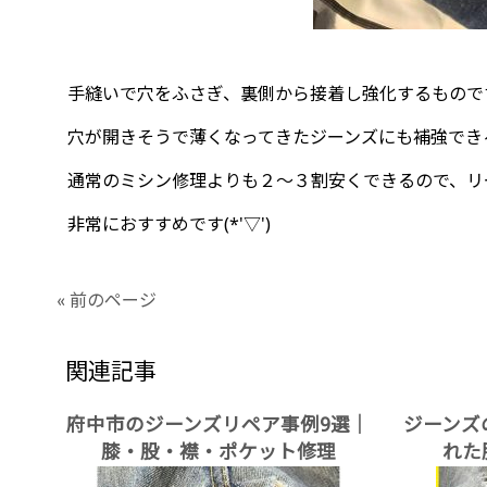
手縫いで穴をふさぎ、裏側から接着し強化するもので
穴が開きそうで薄くなってきたジーンズにも補強でき
通常のミシン修理よりも２～３割安くできるので、リ
非常におすすめです(*'▽')
« 前のページ
関連記事
府中市のジーンズリペア事例9選｜
ジーンズ
膝・股・襟・ポケット修理
れた