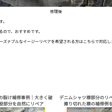
修理後
す。
るので、おすすめです。
ーズナブルなイージーリペアを希望される方はこちらで対応し
の裂け補修事例｜大きく破
デニムシャツ襟部分のリ
股部分を自然にリペア
擦り切れた襟の補修例