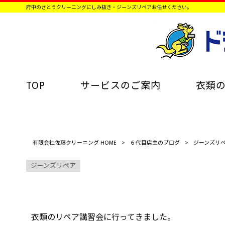
府中のさとうクリーニングにしみ抜き・ジーンズリペアお任せください。
TOP
サービスのご案内
衣類
有限会社佐藤クリーニング HOME
>
６代目店主のブログ
>
ジーンズリ
ジーンズリペア
衣類のリペア講習会に行ってきました。