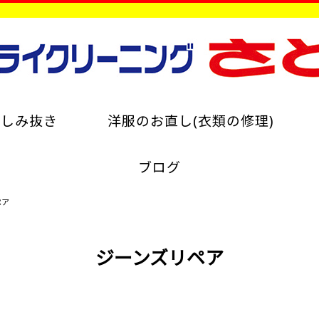
のしみ抜き
洋服のお直し(衣類の修理)
ブログ
ペア
ジーンズリペア