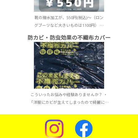
靴の撥水加工が、550円(税込)〜（ロン
グブーツなど大きいものは1100円） …
防カビ・防虫効果の不織布カバー
こういったお悩みや経験ありませんか？ ・
「洋服にカビが生えてしまったので綺麗に…