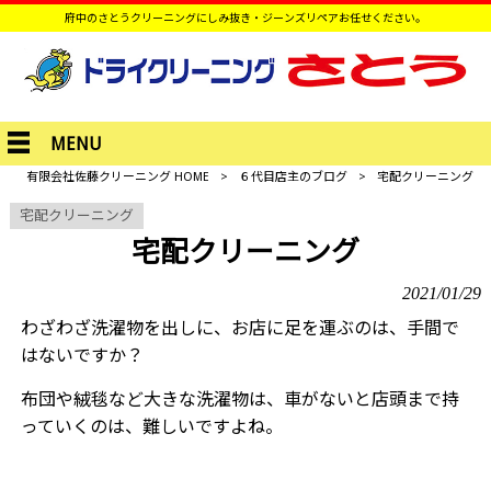
府中のさとうクリーニングにしみ抜き・ジーンズリペアお任せください。
MENU
有限会社佐藤クリーニング HOME
>
６代目店主のブログ
>
宅配クリーニング
宅配クリーニング
宅配クリーニング
2021/01/29
わざわざ洗濯物を出しに、お店に足を運ぶのは、手間で
はないですか？
布団や絨毯など大きな洗濯物は、車がないと店頭まで持
っていくのは、難しいですよね。