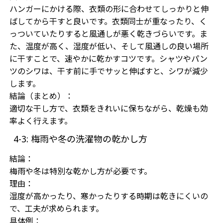
ハンガーにかける際、衣類の形に合わせてしっかりと伸
ばしてから干すと良いです。衣類同士が重なったり、く
っついていたりすると風通しが悪く乾きづらいです。ま
た、温度が高く、湿度が低い、そして風通しの良い場所
に干すことで、速やかに乾かすコツです。シャツやパン
ツのシワは、干す前に手でサッと伸ばすと、シワが減少
します。
結論（まとめ）：
適切な干し方で、衣類をきれいに保ちながら、乾燥も効
率よく行えます。
4-3: 梅雨や冬の洗濯物の乾かし方
結論：
梅雨や冬は特別な乾かし方が必要です。
理由：
湿度が高かったり、寒かったりする時期は乾きにくいの
で、工夫が求められます。
具体例：