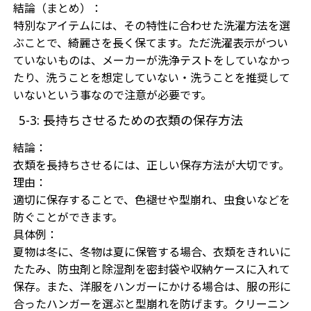
結論（まとめ）：
特別なアイテムには、その特性に合わせた洗濯方法を選
ぶことで、綺麗さを長く保てます。ただ洗濯表示がつい
ていないものは、メーカーが洗浄テストをしていなかっ
たり、洗うことを想定していない・洗うことを推奨して
いないという事なので注意が必要です。
5-3: 長持ちさせるための衣類の保存方法
結論：
衣類を長持ちさせるには、正しい保存方法が大切です。
理由：
適切に保存することで、色褪せや型崩れ、虫食いなどを
防ぐことができます。
具体例：
夏物は冬に、冬物は夏に保管する場合、衣類をきれいに
たたみ、防虫剤と除湿剤を密封袋や収納ケースに入れて
保存。また、洋服をハンガーにかける場合は、服の形に
合ったハンガーを選ぶと型崩れを防げます。クリーニン