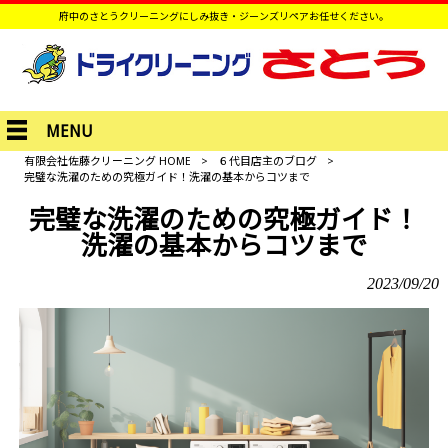
府中のさとうクリーニングにしみ抜き・ジーンズリペアお任せください。
MENU
有限会社佐藤クリーニング HOME
>
６代目店主のブログ
>
完璧な洗濯のための究極ガイド！洗濯の基本からコツまで
完璧な洗濯のための究極ガイド！
洗濯の基本からコツまで
2023/09/20