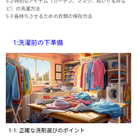
5-2:特別なアイテム（カーテン、マスク、ぬいぐるみな
ど）の洗濯方法
5-3:長持ちさせるための衣類の保存方法
1:洗濯前の下準備
1-1: 正確な洗剤選びのポイント