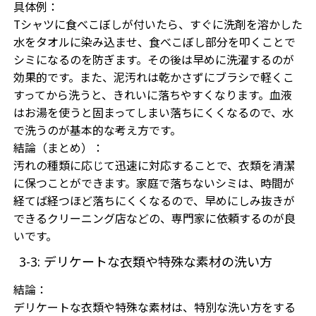
具体例：
Tシャツに食べこぼしが付いたら、すぐに洗剤を溶かした
水をタオルに染み込ませ、食べこぼし部分を叩くことで
シミになるのを防ぎます。その後は早めに洗濯するのが
効果的です。また、泥汚れは乾かさずにブラシで軽くこ
すってから洗うと、きれいに落ちやすくなります。血液
はお湯を使うと固まってしまい落ちにくくなるので、水
で洗うのが基本的な考え方です。
結論（まとめ）：
汚れの種類に応じて迅速に対応することで、衣類を清潔
に保つことができます。家庭で落ちないシミは、時間が
経てば経つほど落ちにくくなるので、早めにしみ抜きが
できるクリーニング店などの、専門家に依頼するのが良
いです。
3-3: デリケートな衣類や特殊な素材の洗い方
結論：
デリケートな衣類や特殊な素材は、特別な洗い方をする