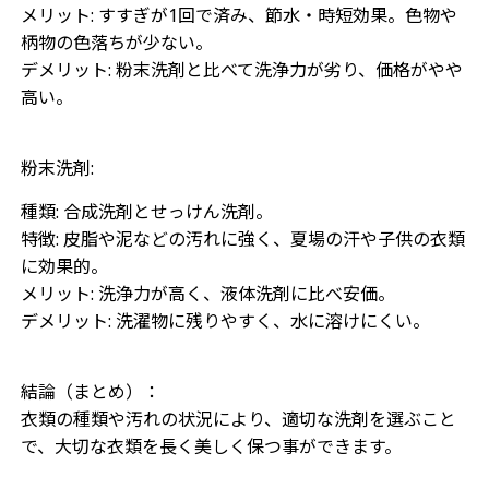
メリット: すすぎが1回で済み、節水・時短効果。色物や
柄物の色落ちが少ない。
デメリット: 粉末洗剤と比べて洗浄力が劣り、価格がやや
高い。
粉末洗剤:
種類: 合成洗剤とせっけん洗剤。
特徴: 皮脂や泥などの汚れに強く、夏場の汗や子供の衣類
に効果的。
メリット: 洗浄力が高く、液体洗剤に比べ安価。
デメリット: 洗濯物に残りやすく、水に溶けにくい。
結論（まとめ）：
衣類の種類や汚れの状況により、適切な洗剤を選ぶこと
で、大切な衣類を長く美しく保つ事ができます。