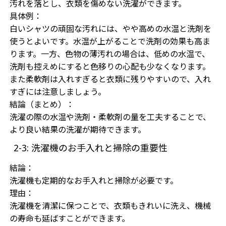
汚れを落とし、衣類を傷めない洗濯ができます。
具体例：
白いシャツの頑固な汚れには、やや高めの水温と洗剤を
使うとよいです。水温が上がることで洗剤の効果も高ま
ります。一方、色物の薄汚れの場合は、低めの水温で、
洗剤も控えめにすると色移りの心配も少なくなります。
また柔軟剤は入れすぎると衣類に残りやすいので、入れ
すぎには注意しましょう。
結論（まとめ）：
洗濯の際の水温や洗剤・柔軟剤の量を工夫することで、
より良い結果の洗濯が期待できます。
2-3: 洗濯機のお手入れと掃除の重要性
結論：
洗濯機も定期的なお手入れと掃除が必要です。
理由：
洗濯機を清潔に保つことで、衣類もきれいに洗え、機械
の寿命も延ばすことができます。