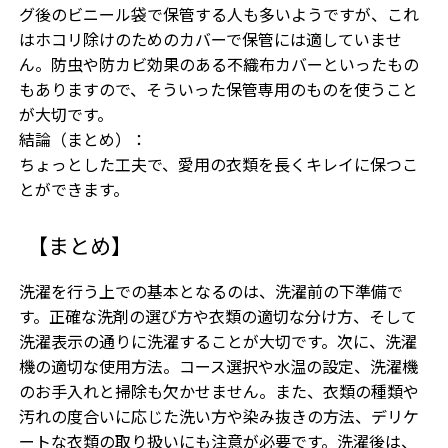
グ後のビニール袋で保管する人も多いようですが、これ
はホコリ除けのためのカバーで保管には適していませ
ん。防虫や防カビ効果のある不織布カバーといったもの
もありますので、そういった保管専用のものを使うこと
が大切です。
結論（まとめ）：
ちょっとした工夫で、愛用の衣類を長くキレイに保つこ
とができます。
【まとめ】
洗濯を行う上での基本となるのは、洗濯前の下準備で
す。正確な洗剤の選び方や衣類の適切な分け方、そして
洗濯表示の通りに洗濯することが大切です。次に、洗濯
機の適切な使用方法。コース選択や水温の設定、洗濯機
のお手入れと掃除も欠かせません。また、衣類の種類や
汚れの度合いに応じた洗い方や染み抜きの方法、デリケ
ートな衣類の取り扱いにも注意が必要です。洗濯後は、