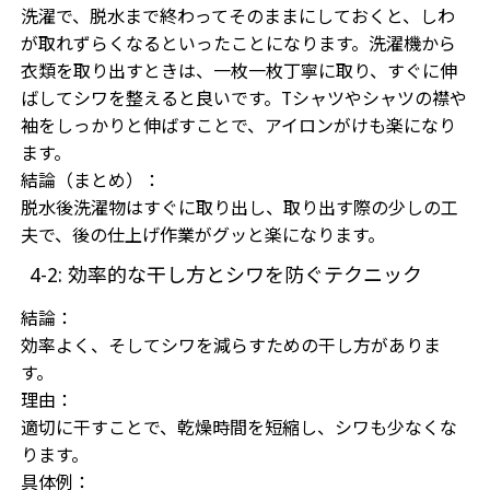
洗濯で、脱水まで終わってそのままにしておくと、しわ
が取れずらくなるといったことになります。洗濯機から
衣類を取り出すときは、一枚一枚丁寧に取り、すぐに伸
ばしてシワを整えると良いです。Tシャツやシャツの襟や
袖をしっかりと伸ばすことで、アイロンがけも楽になり
ます。
結論（まとめ）：
脱水後洗濯物はすぐに取り出し、取り出す際の少しの工
夫で、後の仕上げ作業がグッと楽になります。
4-2: 効率的な干し方とシワを防ぐテクニック
結論：
効率よく、そしてシワを減らすための干し方がありま
す。
理由：
適切に干すことで、乾燥時間を短縮し、シワも少なくな
ります。
具体例：