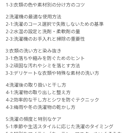
1-3:衣類の色や素材別の分け方のコツ
2:洗濯機の最適な使用方法
2-1:洗濯のコース選択で失敗しないための基準
2-2:水温の設定と洗剤・柔軟剤の量
2-3:洗濯機のお手入れと掃除の重要性
3:衣類の洗い方と染み抜き
3-1:色落ちや縮みを防ぐためのヒント
3-2:頑固な汚れやシミを落とす方法
3-3:デリケートな衣類や特殊な素材の洗い方
4:洗濯後の取り扱いと干し方
4-1:洗濯物の取り出しと整え方
4-2:効率的な干し方とシワを防ぐテクニック
4-3:梅雨や冬の洗濯物の乾かし方
5:洗濯の頻度と特別なケア
5-1:季節や生活スタイルに応じた洗濯のタイミング