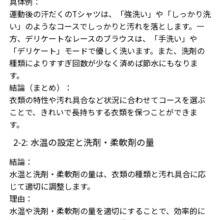
具体例：
運動後の汗だくのTシャツは、「強洗い」や「しっかり洗
い」のようなコースでしっかりと汚れを落とします。一
方、デリケートなレースのブラウスは、「手洗い」や
「デリケート」モードで優しく洗います。また、洗剤の
種類によりすすぎ回数が少なく済めば節水にもなりま
す。
結論（まとめ）：
衣類の特性や汚れ具合など状況に合わせてコースを選ぶ
ことで、きれいで長持ちする衣類を保つことができま
す。
2-2: 水温の設定と洗剤・柔軟剤の量
結論：
水温と洗剤・柔軟剤の量は、衣類の種類と汚れ具合に応
じて適切に調整します。
理由：
水温や洗剤・柔軟剤の量を適切にすることで、効率的に