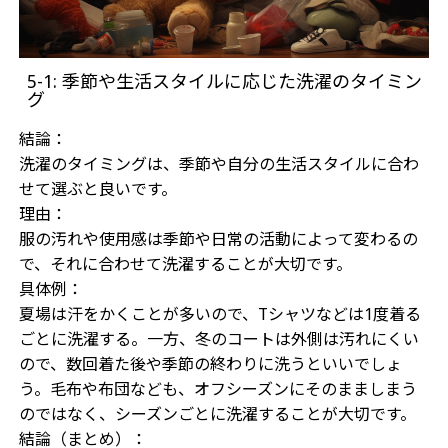
5-1: 季節や生活スタイルに応じた洗濯のタイミン
グ
結論：
洗濯のタイミングは、季節や自分の生活スタイルに合わ
せて選ぶと良いです。
理由：
服の汚れや使用感は季節や日常の活動によって変わるの
で、それに合わせて洗濯することが大切です。
具体例：
夏場は汗をかくことが多いので、Tシャツなどは1度着る
ごとに洗濯する。一方、冬のコートは外側は汚れにくい
ので、数回着た後や季節の終わりに洗うといいでしょ
う。毛布や布団なども、オフシーズンにそのまましまう
のではなく、シーズンごとに洗濯することが大切です。
結論（まとめ）：