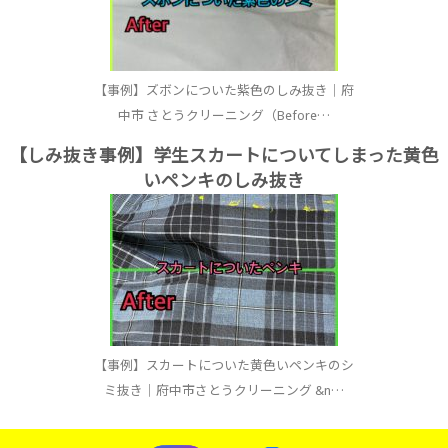
【事例】ズボンについた紫色のしみ抜き｜府
中市 さとうクリーニング（Before…
【しみ抜き事例】学生スカートについてしまった黄色
いペンキのしみ抜き
【事例】スカートについた黄色いペンキのシ
ミ抜き｜府中市さとうクリーニング &n…