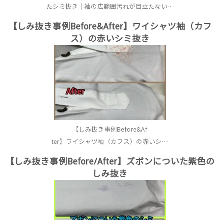
たシミ抜き｜袖の広範囲汚れが目立たない…
【しみ抜き事例Before&After】ワイシャツ袖（カフ
ス）の赤いシミ抜き
【しみ抜き事例Before&Af
ter】ワイシャツ袖（カフス）の赤いシ…
【しみ抜き事例Before/After】ズボンについた紫色の
しみ抜き