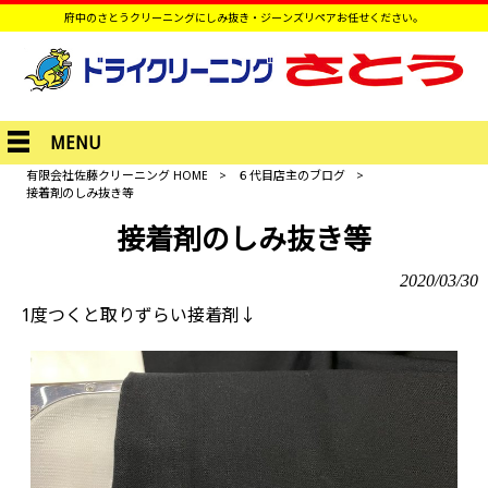
府中のさとうクリーニングにしみ抜き・ジーンズリペアお任せください。
MENU
有限会社佐藤クリーニング HOME
>
６代目店主のブログ
>
接着剤のしみ抜き等
接着剤のしみ抜き等
2020/03/30
1度つくと取りずらい接着剤↓