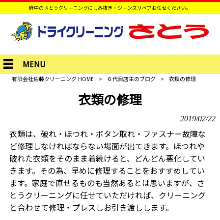
府中のさとうクリーニングにしみ抜き・ジーンズリペアお任せください。
MENU
有限会社佐藤クリーニング HOME
>
６代目店主のブログ
>
衣類の修理
衣類の修理
2019/02/22
衣類は、破れ・ほつれ・ボタン取れ・ファスナー故障な
ど修理しなければならない場面が出てきます。ほつれや
破れた衣類をそのまま着続けると、どんどん悪化してい
きます。その為、早めに修理することをおすすめしてい
ます。家庭で直せるものも当然あるとは思いますが、さ
とうクリーニングに任せていただければ、クリーニング
と合わせて修理・プレスしお引き渡しします。