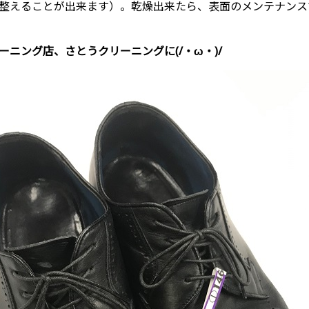
整えることが出来ます）。乾燥出来たら、表面のメンテナンス
ニング店、さとうクリーニングに(/・ω・)/