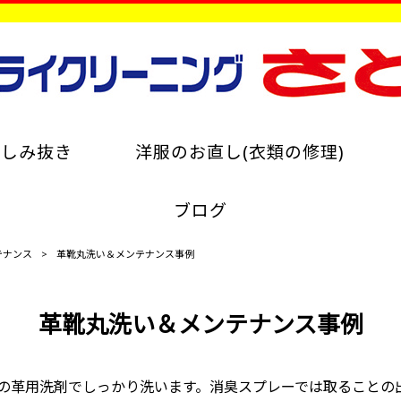
のしみ抜き
洋服のお直し(衣類の修理)
ブログ
テナンス
>
革靴丸洗い＆メンテナンス事例
革靴丸洗い＆メンテナンス事例
の革用洗剤でしっかり洗います。消臭スプレーでは取ることの