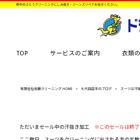
府中のさとうクリーニングにしみ抜き・ジーンズリペアお任せください。
TOP
サービスのご案内
衣類
有限会社佐藤クリーニング HOME
>
６代目店主のブログ
>
スーツは汗
ただいまセール中の汗抜き加工
※このセールは終了
ここ数日、スーツをクリーニングに出される方の半数