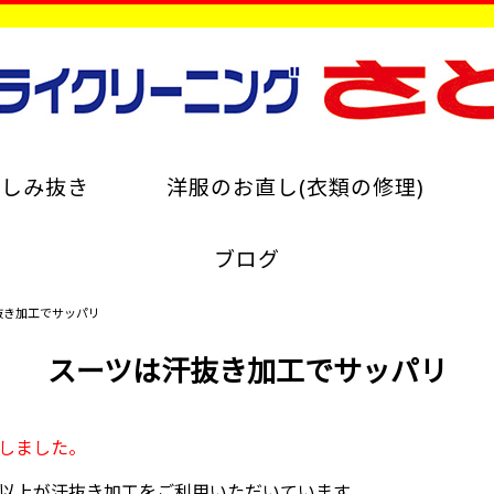
のしみ抜き
洋服のお直し(衣類の修理)
ブログ
抜き加工でサッパリ
スーツは汗抜き加工でサッパリ
しました。
以上が汗抜き加工をご利用いただいています。