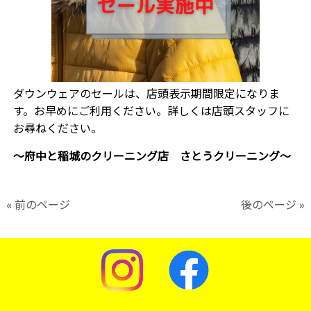
ダウンウェアのセールは、店頭表示期間限定になりま
す。お早めにご利用ください。詳しくは店頭スタッフに
お尋ねください。
〜府中と稲城のクリーニング店 さとうクリーニング〜
« 前のページ
後のページ »