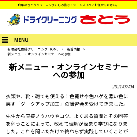
府中のさとうクリーニングにしみ抜き・ジーンズリペアお任せください。
MENU
有限会社佐藤クリーニング HOME
>
新着情報
>
新メニュー・オンラインセミナーへの参加
新メニュー・オンラインセミナー
への参加
2021/07/04
衣類や、靴・鞄でも使える！色褪せや色ハゲを濃い色に
戻す「ダークアップ加工」の講習会を受けてきました。
先生から直接ノウハウやコツ、よくある質問とその回答
を伺うことによって、改めて理解が深まり学びになりま
した。これを聞いただけで終わらず実践していくことが