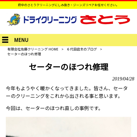
府中のさとうクリーニングにしみ抜き・ジーンズリペアお任せください。
MENU
有限会社佐藤クリーニング HOME
>
６代目店主のブログ
>
セーターのほつれ修理
セーターのほつれ修理
2019/04/28
今年もようやく暖かくなってきました。皆さん、セータ
ーのクリーニングをこれから出される事と思います。
今回は、セーターのほつれ直しの事例です。