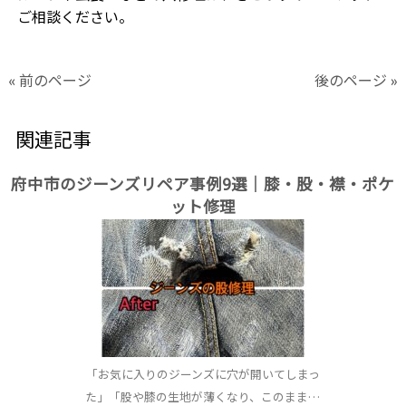
ご相談ください。
« 前のページ
後のページ »
関連記事
府中市のジーンズリペア事例9選｜膝・股・襟・ポケ
ット修理
「お気に入りのジーンズに穴が開いてしまっ
た」「股や膝の生地が薄くなり、このまま…