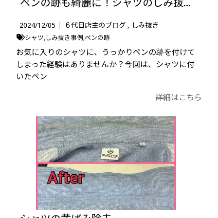
ペンの跡も綺麗に！シャツのしみ抜き事例
2024/12/05｜
６代目店主のブログ
しみ抜き
シャツ
しみ抜き事例
ペンの跡
お気に入りのシャツに、うっかりペンの跡を付けて
しまった経験はありませんか？今回は、シャツに付
いたペン
詳細はこちら