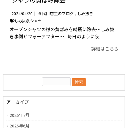
シャツの黄ばみ除去
2024/04/20｜
６代目店主のブログ
しみ抜き
しみ抜き
シャツ
オープンシャツの襟の黄ばみを綺麗に除去～しみ抜
き事例ビフォーアフター～ 毎日のように使
詳細はこちら
アーカイブ
2026年7月
2026年6月