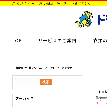
府中のさとうクリーニングにしみ抜き・ジーンズリペアお任せください。
TOP
サービスのご案内
衣類
有限会社佐藤クリーニング HOME
>
営業予定
アーカイブ