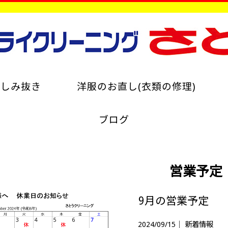
のしみ抜き
洋服のお直し(衣類の修理)
ブログ
営業予定
9月の営業予定
2024/09/15｜
新着情報