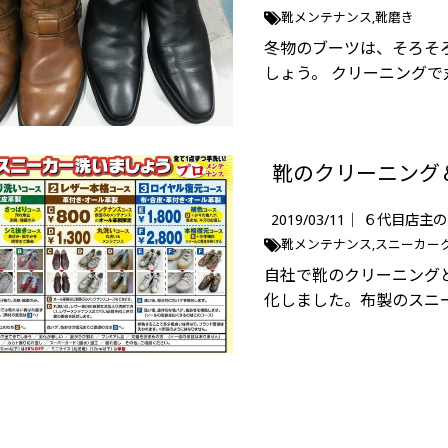
靴メンテナンス
靴磨き
冬物のブーツは、そろそ
しょう。 クリーニングで
靴のクリーニング
2019/03/11｜
６代目店主の
靴メンテナンス
スニーカー
自社で靴のクリーニング
化しました。布製のスニ