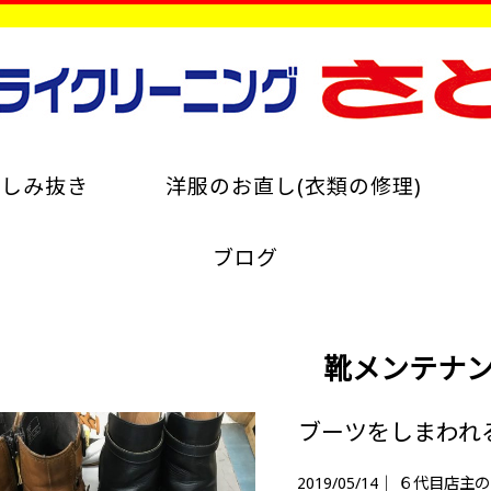
のしみ抜き
洋服のお直し(衣類の修理)
ブログ
靴メンテナ
ブーツをしまわれ
2019/05/14｜
６代目店主の