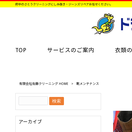
府中のさとうクリーニングにしみ抜き・ジーンズリペアお任せください。
TOP
サービスのご案内
衣類
有限会社佐藤クリーニング HOME
>
靴メンテナンス
アーカイブ