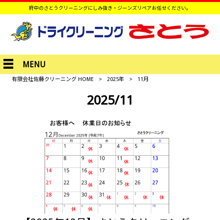
府中のさとうクリーニングにしみ抜き・ジーンズリペアお任せください。
MENU
有限会社佐藤クリーニング HOME
>
2025年
>
11月
2025/11