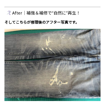
After｜補強＆補修で“自然に”再生！
そしてこちらが修理後のアフター写真です。