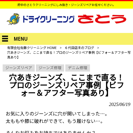
府中のさとうクリーニングにしみ抜き・ジーンズリペアお任せください。
MENU
有限会社佐藤クリーニング HOME
>
６代目店主のブログ
>
穴あきジーンズ、ここまで直る！プロのジーンズリペア事例【ビフォー＆アフター写
真あり】
ジーンズリペア
ジーンズ修理
デニム修理
穴あきジーンズ、ここまで直る！
プロのジーンズリペア事例【ビフ
ォー＆アフター写真あり】
2025/06/19
お気に入りのジーンズに穴が開いてしまった…。
太ももや膝に破れができて、もう履けない…。